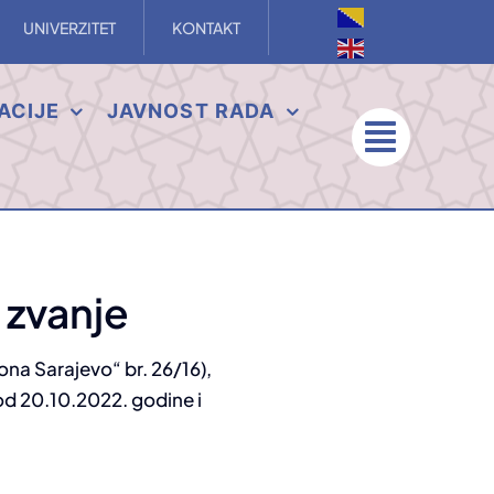
UNIVERZITET
KONTAKT
ACIJE
JAVNOST RADA
 zvanje
na Sarajevo“ br. 26/16),
od 20.10.2022. godine i