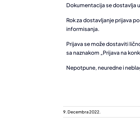
Dokumentacija se dostavlja u or
Rok za dostavljanje prijava p
informisanja.
Prijava se može dostaviti ličn
sa naznakom „Prijava na konk
Nepotpune, neuredne i neblag
9. Decembra 2022.