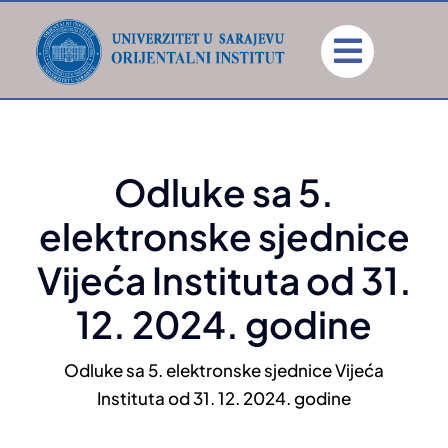
Skip
to
content
Odluke sa 5.
elektronske sjednice
Vijeća Instituta od 31.
12. 2024. godine
Odluke sa 5. elektronske sjednice Vijeća
Instituta od 31. 12. 2024. godine