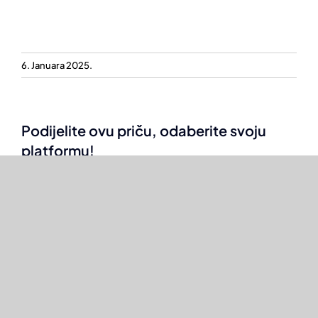
6. Januara 2025.
Podijelite ovu priču, odaberite svoju
platformu!