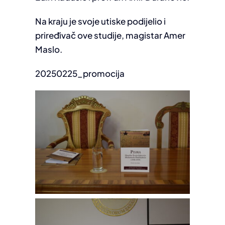
Na kraju je svoje utiske podijelio i
priređivač ove studije, magistar Amer
Maslo.
20250225_promocija